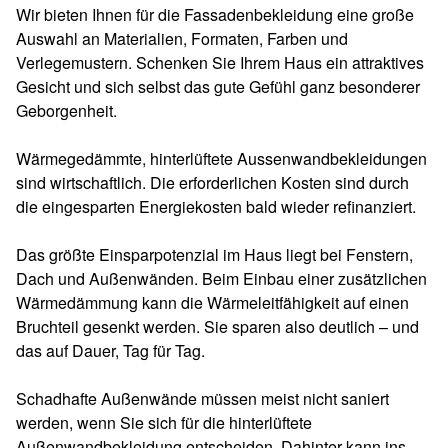
Wir bieten Ihnen für die Fassadenbekleidung eine große
Auswahl an Materialien, Formaten, Farben und
Verlegemustern. Schenken Sie Ihrem Haus ein attraktives
Gesicht und sich selbst das gute Gefühl ganz besonderer
Geborgenheit.
Wärmegedämmte, hinterlüftete Aussenwandbekleidungen
sind wirtschaftlich. Die erforderlichen Kosten sind durch
die eingesparten Energiekosten bald wieder refinanziert.
Das größte Einsparpotenzial im Haus liegt bei Fenstern,
Dach und Außenwänden. Beim Einbau einer zusätzlichen
Wärmedämmung kann die Wärmeleitfähigkeit auf einen
Bruchteil gesenkt werden. Sie sparen also deutlich – und
das auf Dauer, Tag für Tag.
Schadhafte Außenwände müssen meist nicht saniert
werden, wenn Sie sich für die hinterlüftete
Außenwandbekleidung entscheiden. Dahinter kann ins