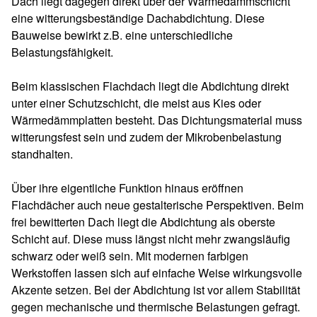
Dach liegt dagegen direkt über der Wärmedämmschicht
eine witterungsbeständige Dachabdichtung. Diese
Bauweise bewirkt z.B. eine unterschiedliche
Belastungsfähigkeit.
Beim klassischen Flachdach liegt die Abdichtung direkt
unter einer Schutzschicht, die meist aus Kies oder
Wärmedämmplatten besteht. Das Dichtungsmaterial muss
witterungsfest sein und zudem der Mikrobenbelastung
standhalten.
Über ihre eigentliche Funktion hinaus eröffnen
Flachdächer auch neue gestalterische Perspektiven. Beim
frei bewitterten Dach liegt die Abdichtung als oberste
Schicht auf. Diese muss längst nicht mehr zwangsläufig
schwarz oder weiß sein. Mit modernen farbigen
Werkstoffen lassen sich auf einfache Weise wirkungsvolle
Akzente setzen. Bei der Abdichtung ist vor allem Stabilität
gegen mechanische und thermische Belastungen gefragt.