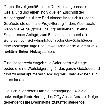
Durch die zeitgemäße, dem Deckbild angepasste
Gestaltung und einen individuellen Zuschnitt der
Anlagengröße auf Ihre Bedürfnisse lässt sich für jedes
Gebäude die optimale Projektierung finden. Aber auch,
wenn Sie keine „große Lösung“ anstreben, ist eine
Solarthermie-Anlage, zum Beispiel zum dauerhaften
Beheizen von Schwimmbädern oder Gewächshäusern,
eine kostengünstige und umweltschonende Alternative zu
herkömmlichen Heizsystemen.
Eine fachgerecht eingebaute Solarthermie-Anlage
bedeutet eine Wertsteigerung für das ganze Gebäude und
führt zu einer spürbaren Senkung der Energiekosten auf
Jahre hinaus.
Die sich ändernden Rahmenbedingungen wie die
notwendige Reduzierung des CO
-Ausstoßes, zur Neige
2
gehende fossile Brennstoffe, zukünftig steigende